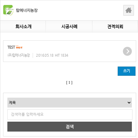
회사소개
시공사례
견적의뢰
TEST
(주)탑에너지농장
2016.05.18
HIT 1834
쓰기
[ 1 ]
검색